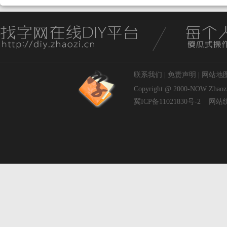
联系我们
|
免责声明
|
网站地
Copyright @ 2000-NOW
Zhaoz
冀ICP备11021830号-2
网站