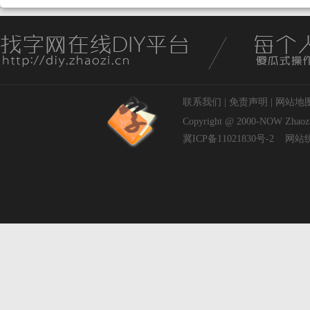
联系我们
|
免责声明
|
网站地
Copyright @ 2000-NOW
Zhaoz
冀ICP备11021830号-2
网站