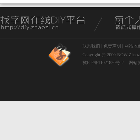
联系我们
|
免责声明
|
网站地
Copyright @ 2000-NOW
Zhaoz
冀ICP备11021830号-2
网站