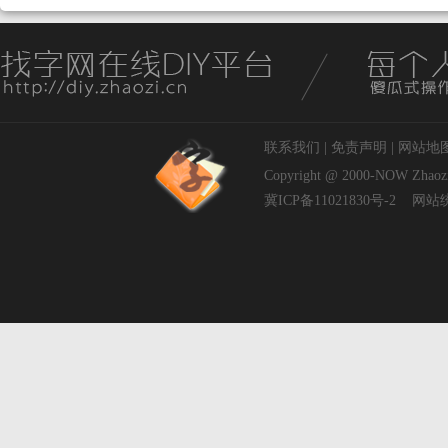
联系我们
|
免责声明
|
网站地
Copyright @ 2000-NOW
Zhaoz
冀ICP备11021830号-2
网站