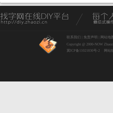
联系我们
|
免责声明
|
网站地
Copyright @ 2000-NOW
Zhaoz
冀ICP备11021830号-2
网站