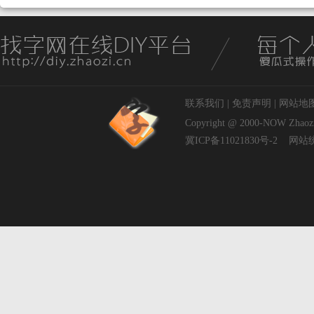
联系我们
|
免责声明
|
网站地
Copyright @ 2000-NOW
Zhaoz
冀ICP备11021830号-2
网站