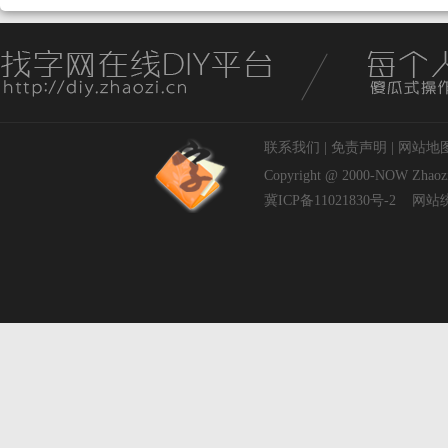
联系我们
|
免责声明
|
网站地
Copyright @ 2000-NOW
Zhaoz
冀ICP备11021830号-2
网站