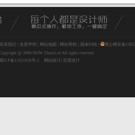
联系我们
|
免责声明
|
网站地图
|
网站帮助
|
我来纠错
|
冀公网安备130227
Copyright @ 2000-NOW
Zhaozi.cn
All rights reserved
冀ICP备11021830号-2
网站统计
|
百度统计