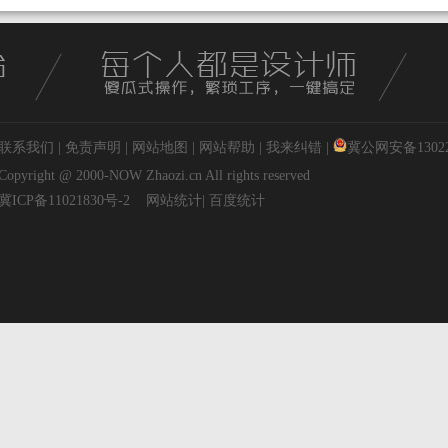
联系我们
|
免责声明
|
网站地图
|
网站帮助
|
我来纠错
|
冀公网安备130227
Copyright @ 2000-NOW
Zhaozi.cn
All rights reserved
冀ICP备11021830号-2
网站统计
|
百度统计