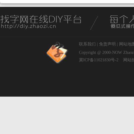
联系我们
|
免责声明
|
网站地
Copyright @ 2000-NOW
Zhaoz
冀ICP备11021830号-2
网站