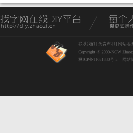
联系我们
|
免责声明
|
网站地
Copyright @ 2000-NOW
Zhaoz
冀ICP备11021830号-2
网站