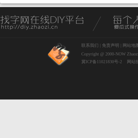
联系我们
|
免责声明
|
网站地
Copyright @ 2000-NOW
Zhaoz
冀ICP备11021830号-2
网站