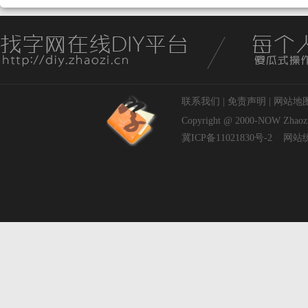
联系我们
|
免责声明
|
网站地
Copyright @ 2000-NOW
Zhaoz
冀ICP备11021830号-2
网站