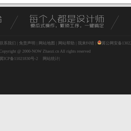
联系我们
|
免责声明
|
网站地图
|
网站帮助
|
我来纠错
|
冀公网安备130227
Copyright @ 2000-NOW
Zhaozi.cn
All rights reserved
冀ICP备11021830号-2
网站统计
|