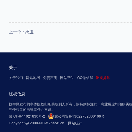
上一个：
禹卫
关于
关于我们
网站地图
免责声明
网站帮助
QQ微信群
浏览异常
版权信息
找字网发布的字体版权归相关权利人所有，除特别标注的，商业用途均须购买
究侵权者的法律责任并索赔。
冀ICP备11021830号-2
冀公网安备13022702000109号
Copyright @ 2000-NOW Zhaozi.cn
网站统计