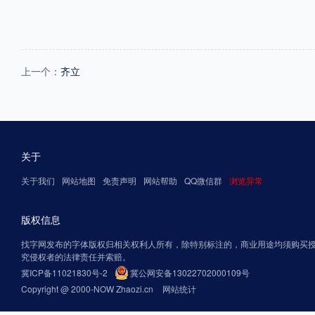
上一个：
齐立
关于
关于我们
网站地图
免责声明
网站帮助
QQ微信群
浏览异常
版权信息
找字网发布的字体版权归相关权利人所有，除特别标注的，商业用途均须购买
究侵权者的法律责任并索赔。
冀ICP备11021830号-2
冀公网安备13022702000109号
Copyright @ 2000-NOW Zhaozi.cn
网站统计