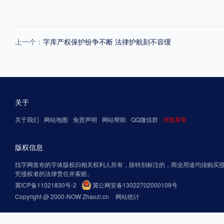
上一个：
字库产权保护纷争不断 法律护航刻不容缓
关于
关于我们
网站地图
免责声明
网站帮助
QQ微信群
浏览异常
版权信息
找字网发布的字体版权归相关权利人所有，除特别标注的，商业用途均须购买
究侵权者的法律责任并索赔。
冀ICP备11021830号-2
冀公网安备13022702000109号
Copyright @ 2000-NOW Zhaozi.cn
网站统计