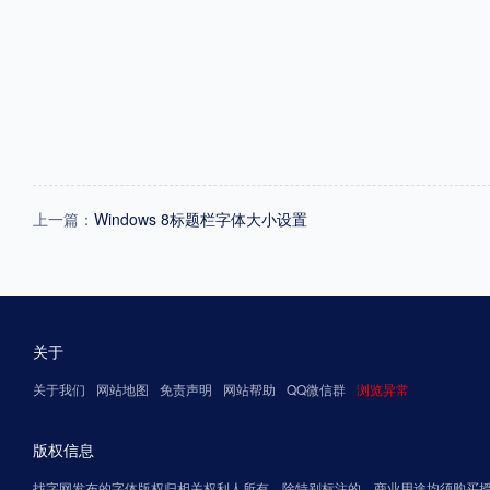
上一篇：
Windows 8标题栏字体大小设置
关于
关于我们
网站地图
免责声明
网站帮助
QQ微信群
浏览异常
版权信息
找字网发布的字体版权归相关权利人所有，除特别标注的，商业用途均须购买