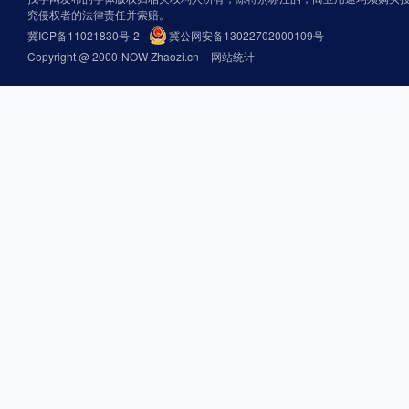
究侵权者的法律责任并索赔。
冀ICP备11021830号-2
冀公网安备13022702000109号
Copyright @ 2000-NOW Zhaozi.cn
网站统计