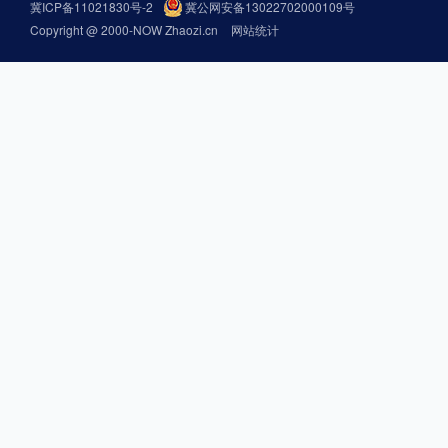
冀ICP备11021830号-2
冀公网安备13022702000109号
Copyright @ 2000-NOW Zhaozi.cn
网站统计