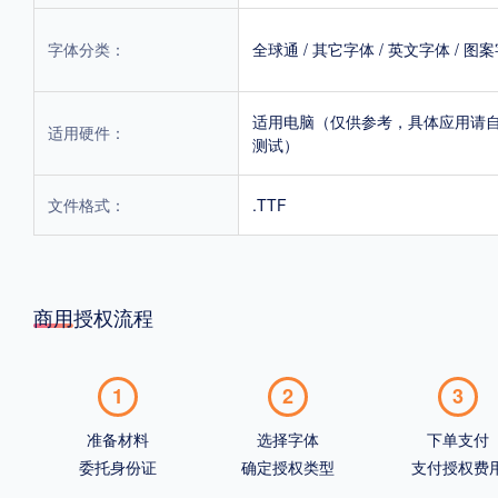
字体分类：
全球通
/
其它字体
/
英文字体
/
图案
适用电脑（仅供参考，具体应用请
适用硬件：
测试）
文件格式：
.TTF
商用授权流程
1
2
3
准备材料
选择字体
下单支付
委托身份证
确定授权类型
支付授权费