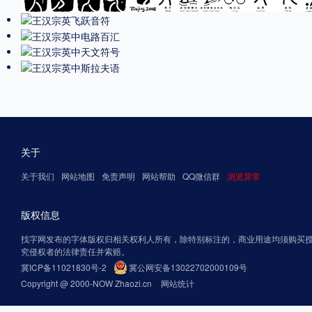
关于
关于我们
网站地图
免责声明
网站帮助
QQ微信群
浏览异常
版权信息
找字网发布的字体版权归相关权利人所有，除特别标注的，商业用途均须购买
究侵权者的法律责任并索赔。
冀ICP备11021830号-2
冀公网安备13022702000109号
Copyright @ 2000-NOW Zhaozi.cn
网站统计