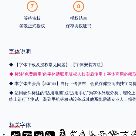
7
8
等待审核
授权结束
签发正式授权
保存协议证书
字体说明
◆
【字体下载及授权常见问题】
【字体安装方法】
◆ 标注"免费商用"的字体请联系版权人核实后使用！字体商用必须
◆ 本字体由会员【admin】自行上传发布，会员存储空间由找字
◆ 适用硬件标注的“适用电脑”或“适用手机”为字体外观分类，理论上
统上进行了测试，装到手机等移动设备或其他系统需请专业人士操
相关字体