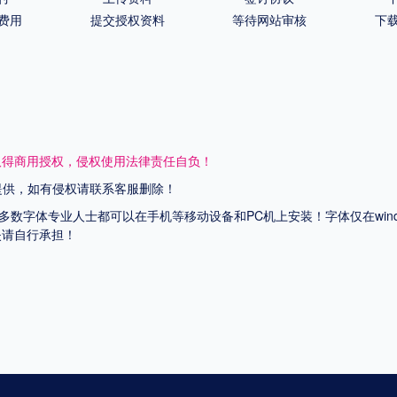
费用
提交授权资料
等待网站审核
下
取得商用授权，侵权使用法律责任自负！
网提供，如有侵权请联系客服删除！
上多数字体专业人士都可以在手机等移动设备和PC机上安装！字体仅在wi
失请自行承担！