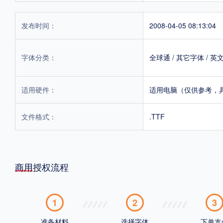
发布时间：
2008-04-05 08:13:04
字体分类：
全球通
/
其它字体
/
英
适用硬件：
适用电脑（仅供参考，
文件格式：
.TTF
商用授权流程
1
2
3
准备材料
选择字体
下单支