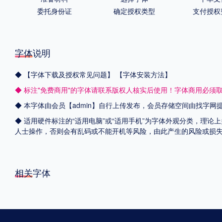
委托身份证
确定授权类型
支付授权
字体说明
◆
【字体下载及授权常见问题】
【字体安装方法】
◆ 标注"免费商用"的字体请联系版权人核实后使用！字体商用必须
◆ 本字体由会员【admin】自行上传发布，会员存储空间由找字
◆ 适用硬件标注的“适用电脑”或“适用手机”为字体外观分类，理论
人士操作，否则会有乱码或不能开机等风险，由此产生的风险或损
相关字体