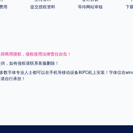
费用
提交授权资料
等待网站审核
下
取得商用授权，侵权使用法律责任自负！
网提供，如有侵权请联系客服删除！
上多数字体专业人士都可以在手机等移动设备和PC机上安装！字体仅在wi
失请自行承担！