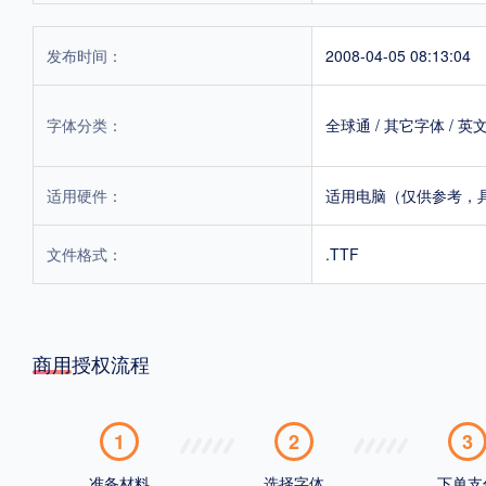
发布时间：
2008-04-05 08:13:04
字体分类：
全球通
/
其它字体
/
英
适用硬件：
适用电脑（仅供参考，
文件格式：
.TTF
商用授权流程
1
2
3
准备材料
选择字体
下单支