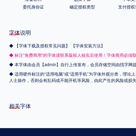
委托身份证
确定授权类型
支付授权
字体说明
◆
【字体下载及授权常见问题】
【字体安装方法】
◆ 标注"免费商用"的字体请联系版权人核实后使用！字体商用必须
◆ 本字体由会员【admin】自行上传发布，会员存储空间由找字
◆ 适用硬件标注的“适用电脑”或“适用手机”为字体外观分类，理论
人士操作，否则会有乱码或不能开机等风险，由此产生的风险或损
相关字体