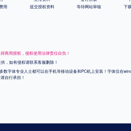
费用
提交授权资料
等待网站审核
下
取得商用授权，侵权使用法律责任自负！
网提供，如有侵权请联系客服删除！
上多数字体专业人士都可以在手机等移动设备和PC机上安装！字体仅在wi
失请自行承担！