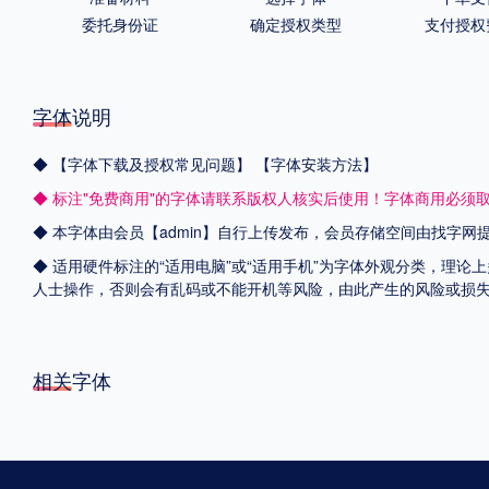
委托身份证
确定授权类型
支付授权
字体说明
◆
【字体下载及授权常见问题】
【字体安装方法】
◆ 标注"免费商用"的字体请联系版权人核实后使用！字体商用必须
◆ 本字体由会员【admin】自行上传发布，会员存储空间由找字
◆ 适用硬件标注的“适用电脑”或“适用手机”为字体外观分类，理论
人士操作，否则会有乱码或不能开机等风险，由此产生的风险或损
相关字体