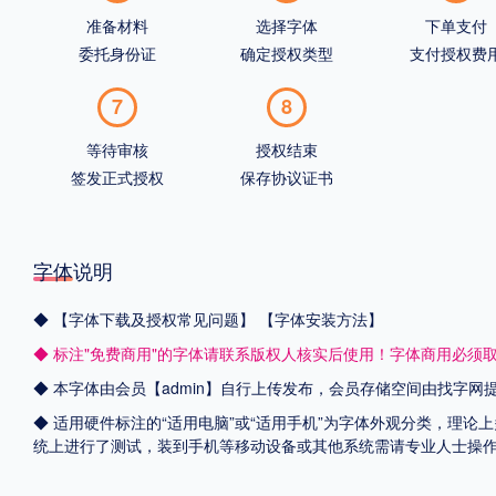
准备材料
选择字体
下单支付
委托身份证
确定授权类型
支付授权费
7
8
等待审核
授权结束
签发正式授权
保存协议证书
字体说明
◆
【字体下载及授权常见问题】
【字体安装方法】
◆ 标注"免费商用"的字体请联系版权人核实后使用！字体商用必须
◆ 本字体由会员【admin】自行上传发布，会员存储空间由找字
◆ 适用硬件标注的“适用电脑”或“适用手机”为字体外观分类，理论上
统上进行了测试，装到手机等移动设备或其他系统需请专业人士操