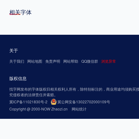
相关字体
关于
关于我们
网站地图
免责声明
网站帮助
QQ微信群
浏览异常
版权信息
找字网发布的字体版权归相关权利人所有，除特别标注的，商业用途均须购买
究侵权者的法律责任并索赔。
冀ICP备11021830号-2
冀公网安备13022702000109号
Copyright @ 2000-NOW Zhaozi.cn
网站统计