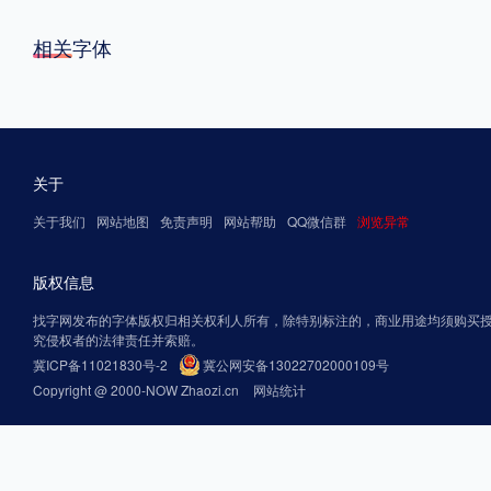
相关字体
关于
关于我们
网站地图
免责声明
网站帮助
QQ微信群
浏览异常
版权信息
找字网发布的字体版权归相关权利人所有，除特别标注的，商业用途均须购买
究侵权者的法律责任并索赔。
冀ICP备11021830号-2
冀公网安备13022702000109号
Copyright @ 2000-NOW Zhaozi.cn
网站统计