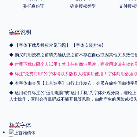
委托身份证
确定授权类型
支付授权
字体说明
◆
【字体下载及授权常见问题】
【字体安装方法】
◆ 购买商用授权之前请先确认您之前不存在自己或因其他关系致使
◆ 付费下载仅限个人试用！禁止任何商业用途，商业用途请主动购
◆ 标注"免费商用"的字体请联系版权人核实后使用！字体商用必须
◆ 本字体由会员【
上首造字
】自行上传发布，会员存储空间由找字
◆ 适用硬件标注的“适用电脑”或“适用手机”为字体外观分类，理论
人士操作，否则会有乱码或不能开机等风险，由此产生的风险或损
相关字体