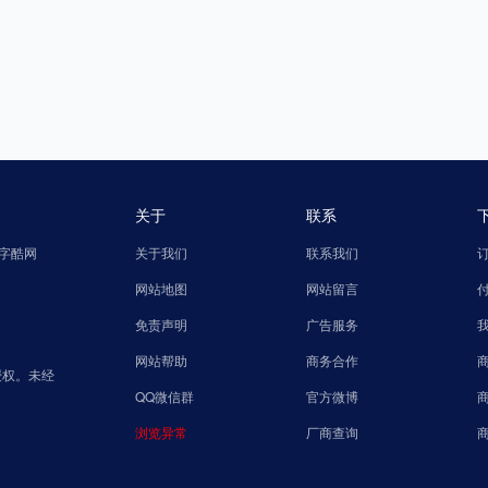
关于
联系
字酷网
关于我们
联系我们
网站地图
网站留言
免责声明
广告服务
网站帮助
商务合作
授权。未经
QQ微信群
官方微博
浏览异常
厂商查询