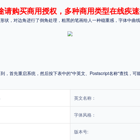
途请购买商用授权，多种商用类型在线疾速
平台
采用规整的几何形状，对边角进行了倒角处理，粗黑的笔画给人一种稳重感，字
适用电脑
适用手机
，商业用途也需购买商用授权！不能在线购买的请联系版权方，联系不到版权方不要商
首先重启系统，然后按下表中的"中英文、Postscript名称"查找
s
英文名称：
字体风格：
版本号: