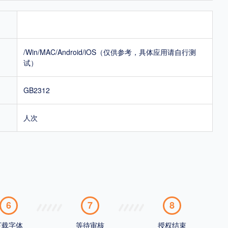
/Win/MAC/Android/iOS（仅供参考，具体应用请自行测
试）
GB2312
人次
6
7
8
下载字体
等待审核
授权结束