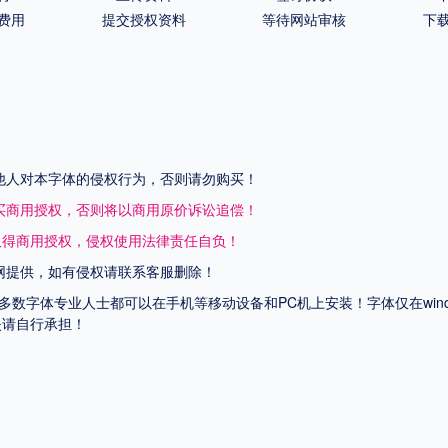
费用
提交授权资料
等待网站审核
下
他人对本字体的侵权行为，否则请勿购买！
买商用授权，否则将以商用原价诉讼追偿！
取得商用授权，侵权使用法律责任自负！
网提供，如有侵权请联系客服删除！
上多数字体专业人士都可以在手机等移动设备和PC机上安装！字体仅在wi
失请自行承担！