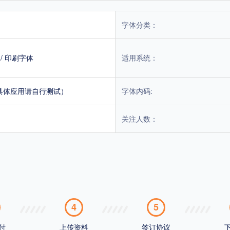
字体分类：
/
印刷字体
适用系统：
具体应用请自行测试）
字体内码:
关注人数：
4
5
付
上传资料
签订协议