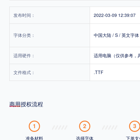
发布时间：
2022-03-09 12:39:07
字体分类：
中国大陆
/
S
/
英文字体
适用硬件：
适用电脑（仅供参考，
文件格式：
.TTF
商用授权流程
1
2
3
准备材料
选择字体
下单支