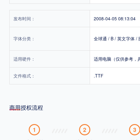
发布时间：
2008-04-05 08:13:04
字体分类：
全球通
/
B
/
英文字体
/
适用硬件：
适用电脑（仅供参考，
文件格式：
.TTF
商用授权流程
1
2
3