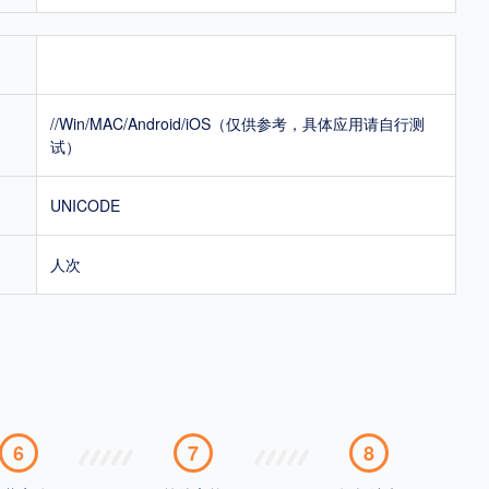
//Win/MAC/Android/iOS（仅供参考，具体应用请自行测
试）
UNICODE
人次
6
7
8