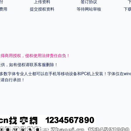
付
上传资料
签订协议
费用
提交授权资料
等待网站审核
下
取得商用授权，侵权使用法律责任自负！
网提供，如有侵权请联系客服删除！
上多数字体专业人士都可以在手机等移动设备和PC机上安装！字体仅在wi
失请自行承担！