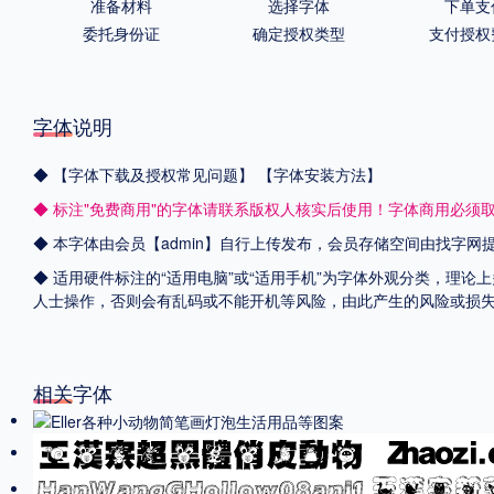
准备材料
选择字体
下单支
委托身份证
确定授权类型
支付授权
字体说明
◆
【字体下载及授权常见问题】
【字体安装方法】
◆ 标注"免费商用"的字体请联系版权人核实后使用！字体商用必须
◆ 本字体由会员【admin】自行上传发布，会员存储空间由找字
◆ 适用硬件标注的“适用电脑”或“适用手机”为字体外观分类，理论
人士操作，否则会有乱码或不能开机等风险，由此产生的风险或损
相关字体