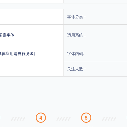
字体分类：
图案字体
适用系统：
具体应用请自行测试）
字体内码:
关注人数：
4
5