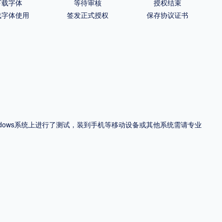
下载字体
等待审核
授权结束
载字体使用
签发正式授权
保存协议证书
ndows系统上进行了测试，装到手机等移动设备或其他系统需请专业