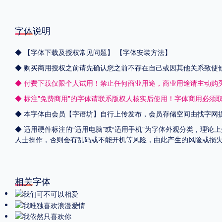
字体说明
◆
【字体下载及授权常见问题】
【字体安装方法】
◆ 购买商用授权之前请先确认您之前不存在自己或因其他关系致使
◆ 付费下载仅限个人试用！禁止任何商业用途，商业用途请主动购
◆ 标注"免费商用"的字体请联系版权人核实后使用！字体商用必须
◆ 本字体由会员【
字语坊
】自行上传发布，会员存储空间由找字网
◆ 适用硬件标注的“适用电脑”或“适用手机”为字体外观分类，理论
人士操作，否则会有乱码或不能开机等风险，由此产生的风险或损
相关字体