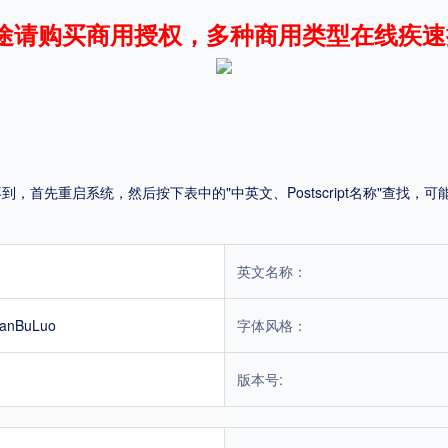
途请购买商用授权，多种商用类型在线疾速
平台
适用电脑
适用手机
首先重启系统，然后按下表中的"中英文、Postscript名称"查找
，商业用途也需购买商用授权！不能在线购买的请联系版权方，联系不到版权方不要商
英文名称：
anBuLuo
字体风格：
版本号: