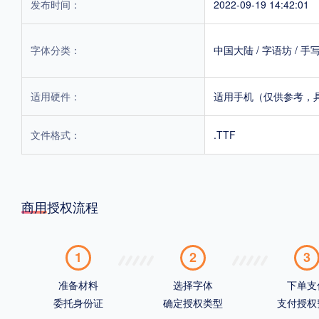
发布时间：
2022-09-19 14:42:01
字体分类：
中国大陆
/
字语坊
/
手
适用硬件：
适用手机（仅供参考，
文件格式：
.TTF
商用授权流程
1
2
3
准备材料
选择字体
下单支
委托身份证
确定授权类型
支付授权