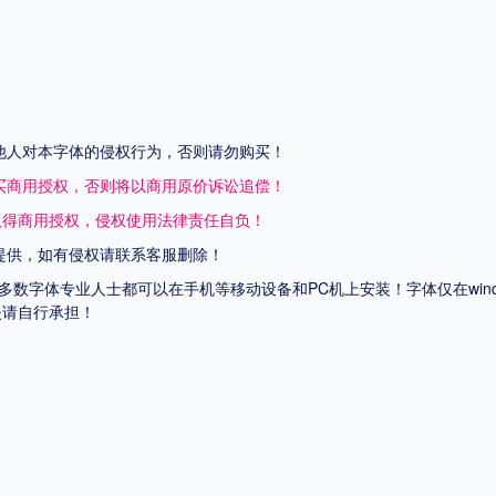
他人对本字体的侵权行为，否则请勿购买！
买商用授权，否则将以商用原价诉讼追偿！
取得商用授权，侵权使用法律责任自负！
提供，如有侵权请联系客服删除！
上多数字体专业人士都可以在手机等移动设备和PC机上安装！字体仅在wi
失请自行承担！