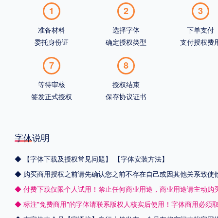
1
2
3
准备材料
选择字体
下单支付
委托身份证
确定授权类型
支付授权费
7
8
等待审核
授权结束
签发正式授权
保存协议证书
字体说明
◆
【字体下载及授权常见问题】
【字体安装方法】
◆ 购买商用授权之前请先确认您之前不存在自己或因其他关系致使
◆ 付费下载仅限个人试用！禁止任何商业用途，商业用途请主动购
◆ 标注"免费商用"的字体请联系版权人核实后使用！字体商用必须