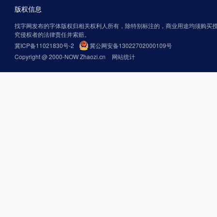
版权信息
找字网发布的字体版权归相关权利人所有，除特别标注的，商业用途均须购买
究侵权者的法律责任并索赔。
冀ICP备11021830号-2
冀公网安备13022702000109号
Copyright @ 2000-NOW Zhaozi.cn
网站统计