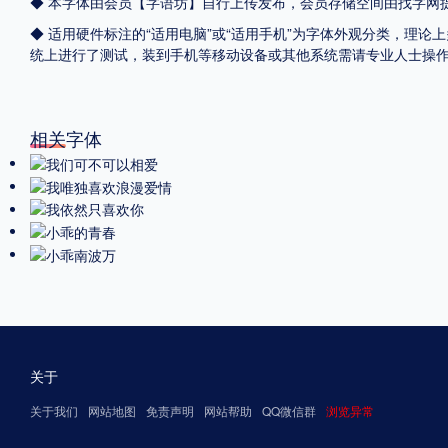
◆ 本字体由会员【
字语坊
】自行上传发布，会员存储空间由找字网
◆ 适用硬件标注的“适用电脑”或“适用手机”为字体外观分类，理论上
统上进行了测试，装到手机等移动设备或其他系统需请专业人士操
相关字体
关于
关于我们
网站地图
免责声明
网站帮助
QQ微信群
浏览异常