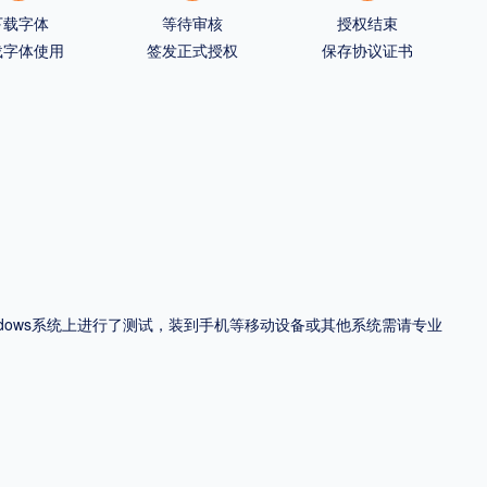
下载字体
等待审核
授权结束
载字体使用
签发正式授权
保存协议证书
ndows系统上进行了测试，装到手机等移动设备或其他系统需请专业