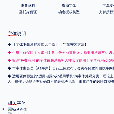
准备材料
选择字体
下单支
委托身份证
确定授权类型
支付授权
字体说明
◆
【字体下载及授权常见问题】
【字体安装方法】
◆ 付费下载仅限个人试用！禁止任何商业用途，商业用途请主动购
◆ 标注"免费商用"的字体请联系版权人核实后使用！字体商用必须
◆ 本字体由会员【
Aa字库
】自行上传发布，会员存储空间由找字网
◆ 适用硬件标注的“适用电脑”或“适用手机”为字体外观分类，理论
人士操作，否则会有乱码或不能开机等风险，由此产生的风险或损
相关字体