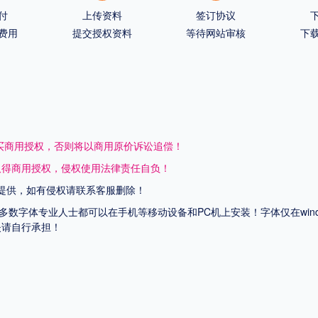
付
上传资料
签订协议
费用
提交授权资料
等待网站审核
下
买商用授权，否则将以商用原价诉讼追偿！
取得商用授权，侵权使用法律责任自负！
提供，如有侵权请联系客服删除！
上多数字体专业人士都可以在手机等移动设备和PC机上安装！字体仅在wi
失请自行承担！