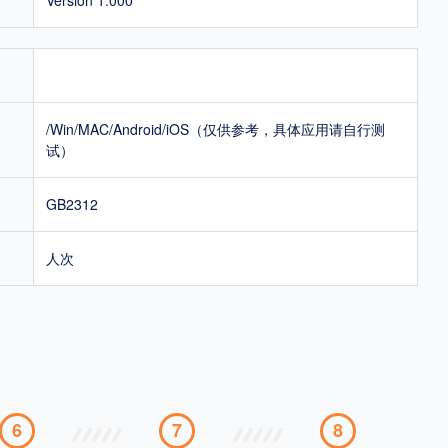
/Win/MAC/Android/iOS（仅供参考，具体应用请自行测
试）
GB2312
人次
6
7
8