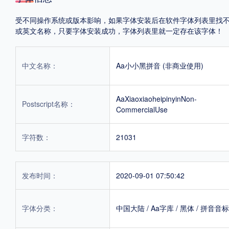
受不同操作系统或版本影响，如果字体安装后在软件字体列表里找不到，首
或英文名称，只要字体安装成功，字体列表里就一定存在该字体！
中文名称：
Aa小小黑拼音 (非商业使用)
AaXiaoxiaoheipinyinNon-
Postscript名称：
CommercialUse
字符数：
21031
发布时间：
2020-09-01 07:50:42
字体分类：
中国大陆
/
Aa字库
/
黑体
/
拼音音标