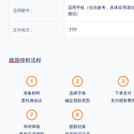
适用手机（仅供参考，具体应用请
适用硬件：
测试）
文件格式：
.TTF
商用授权流程
1
2
3
准备材料
选择字体
下单支付
委托身份证
确定授权类型
支付授权费
7
8
等待审核
授权结束
签发正式授权
保存协议证书