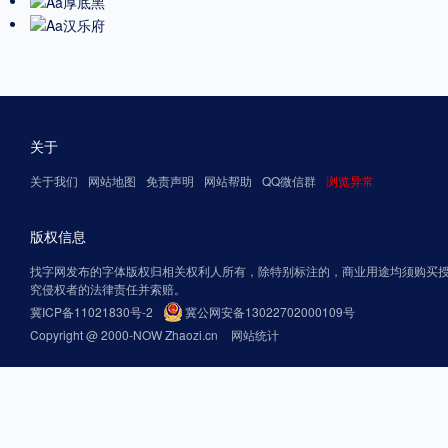
关于
关于我们
网站地图
免责声明
网站帮助
QQ微信群
浏览异常
版权信息
找字网发布的字体版权归相关权利人所有，除特别标注的，商业用途均须购买
究侵权者的法律责任并索赔。
冀ICP备11021830号-2
冀公网安备13022702000109号
Copyright @ 2000-NOW Zhaozi.cn
网站统计