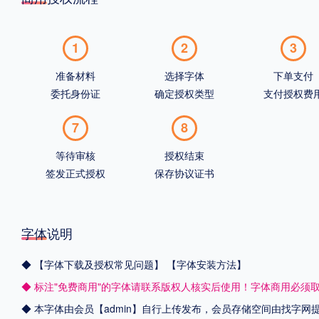
1
2
3
准备材料
选择字体
下单支付
委托身份证
确定授权类型
支付授权费
7
8
等待审核
授权结束
签发正式授权
保存协议证书
字体说明
◆
【字体下载及授权常见问题】
【字体安装方法】
◆ 标注"免费商用"的字体请联系版权人核实后使用！字体商用必须
◆ 本字体由会员【admin】自行上传发布，会员存储空间由找字