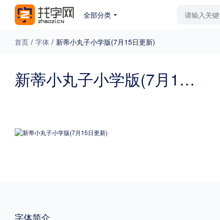
全部分类
最新字体
排行榜
教
首页
/
字体
/
新蒂小丸子小学版(7月15日更新)
专题
新蒂小丸子小学版(7月15日更新)
免费下载
收费下载
更多
外观
硬笔手写
更多
粗细
特粗
粗体
字体简介