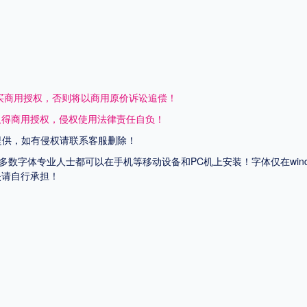
买商用授权，否则将以商用原价诉讼追偿！
取得商用授权，侵权使用法律责任自负！
网提供，如有侵权请联系客服删除！
上多数字体专业人士都可以在手机等移动设备和PC机上安装！字体仅在wi
失请自行承担！