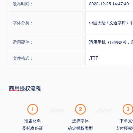
发布时间：
2022-12-25 14:47:49
字体分类：
中国大陆
/
文道字库
/
适用硬件：
适用手机（仅供参考，
文件格式：
.TTF
商用授权流程
1
2
3
准备材料
选择字体
下单支
委托身份证
确定授权类型
支付授权