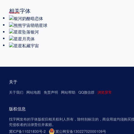
相关字体
关于
关于我们
网站地图
免责声明
网站帮助
QQ微信群
浏览异常
版权信息
找字网发布的字体版权归相关权利人所有，除特别标注的，商业用途均须购买
究侵权者的法律责任并索赔。
冀ICP备11021830号-2
冀公网安备13022702000109号