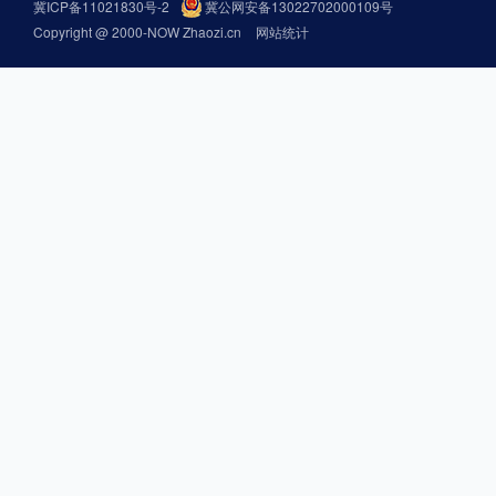
冀ICP备11021830号-2
冀公网安备13022702000109号
Copyright @ 2000-NOW Zhaozi.cn
网站统计