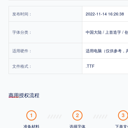
发布时间：
2022-11-14 16:26:38
字体分类：
中国大陆
/
上首造字
/
适用硬件：
适用电脑（仅供参考，
文件格式：
.TTF
商用授权流程
1
2
3
准备材料
选择字体
下单支