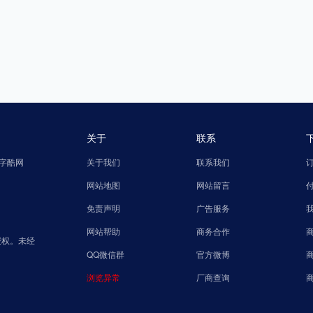
关于
联系
字酷网
关于我们
联系我们
网站地图
网站留言
免责声明
广告服务
网站帮助
商务合作
授权。未经
QQ微信群
官方微博
浏览异常
厂商查询