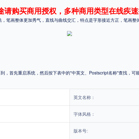
途请购买商用授权，多种商用类型在线疾速
平台
做法，笔画整体更加秀气，直线与曲线交汇，特点是字形接近方正，笔画整
适用电脑
适用手机
，商业用途也需购买商用授权！不能在线购买的请联系版权方，联系不到版权方不要商
首先重启系统，然后按下表中的"中英文、Postscript名称"查找
英文名称：
字体风格：
版本号: