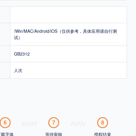
/Win/MAC/Android/iOS（仅供参考，具体应用请自行测
试）
GB2312
人次
6
7
8
下载字体
等待审核
授权结束