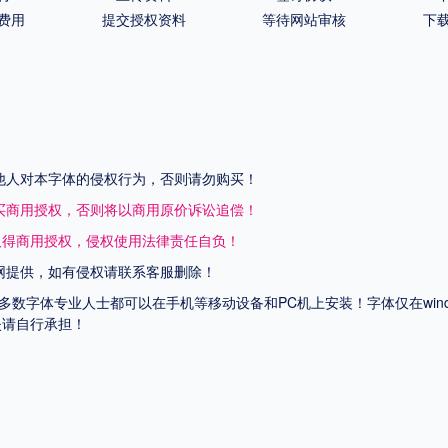
费用
提交授权资料
等待网站审核
下
他人对本字体的侵权行为，否则请勿购买！
买商用授权，否则将以商用原价诉讼追偿！
取得商用授权，侵权使用法律责任自负！
网提供，如有侵权请联系客服删除！
上多数字体专业人士都可以在手机等移动设备和PC机上安装！字体仅在wi
失请自行承担！