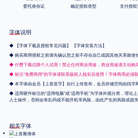
委托身份证
确定授权类型
支付授权
字体说明
◆
【字体下载及授权常见问题】
【字体安装方法】
◆ 购买商用授权之前请先确认您之前不存在自己或因其他关系致使
◆ 付费下载仅限个人试用！禁止任何商业用途，商业用途请主动购
◆ 标注"免费商用"的字体请联系版权人核实后使用！字体商用必须
◆ 本字体由会员【
上首造字
】自行上传发布，会员存储空间由找字
◆ 适用硬件标注的“适用电脑”或“适用手机”为字体外观分类，理论
人士操作，否则会有乱码或不能开机等风险，由此产生的风险或损
相关字体