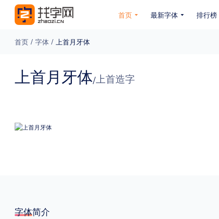
首页
最新字体
排行榜
首页
/
字体
/
上首月牙体
专题
上首月牙体
上首造字
/
免费下载
收费下载
免费商用
无下载
名人名家字体
公文字体
图案字体
更多
风格
力量
圆润
优雅
豪放
奇特
字体简介