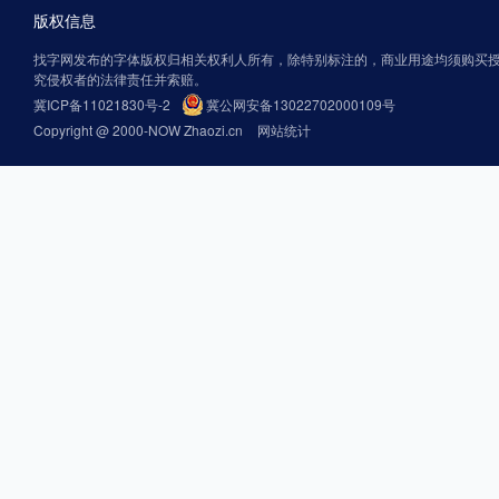
版权信息
找字网发布的字体版权归相关权利人所有，除特别标注的，商业用途均须购买
究侵权者的法律责任并索赔。
冀ICP备11021830号-2
冀公网安备13022702000109号
Copyright @ 2000-NOW Zhaozi.cn
网站统计