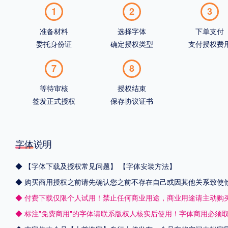
1
2
3
准备材料
选择字体
下单支付
委托身份证
确定授权类型
支付授权费
7
8
等待审核
授权结束
签发正式授权
保存协议证书
字体说明
◆
【字体下载及授权常见问题】
【字体安装方法】
◆ 购买商用授权之前请先确认您之前不存在自己或因其他关系致使
◆ 付费下载仅限个人试用！禁止任何商业用途，商业用途请主动购
◆ 标注"免费商用"的字体请联系版权人核实后使用！字体商用必须