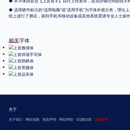
◆ 本字体由会员【
上首造字
】自行上传发布，会员存储空间由找字
◆ 适用硬件标注的“适用电脑”或“适用手机”为字体外观分类，理论上
统上进行了测试，装到手机等移动设备或其他系统需请专业人士操
相关字体
关于
关于我们
网站地图
免责声明
网站帮助
QQ微信群
浏览异常