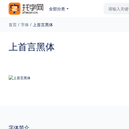
全部分类
最新字体
排行榜
教
首页
/
字体
/
上首言黑体
专题
上首言黑体
免费下载
收费下载
更多
外观
硬笔手写
更多
粗细
特粗
粗体
字体简介