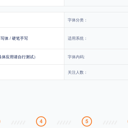
字体分类：
手写体
/
硬笔手写
适用系统：
具体应用请自行测试）
字体内码:
关注人数：
4
5