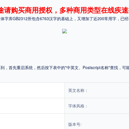
途请购买商用授权，多种商用类型在线疾速
平台
库GB2312所包含6763汉字的基础上，又增加了近200常用字，已经
适用电脑
适用手机
，商业用途也需购买商用授权！不能在线购买的请联系版权方，联系不到版权方不要商
首先重启系统，然后按下表中的"中英文、Postscript名称"查找
英文名称：
字体风格：
版本号: