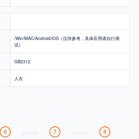
/Win/MAC/Android/iOS（仅供参考，具体应用请自行测
试）
GB2312
人次
6
7
8