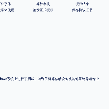
下载字体
等待审核
授权结束
载字体使用
签发正式授权
保存协议证书
ndows系统上进行了测试，装到手机等移动设备或其他系统需请专业