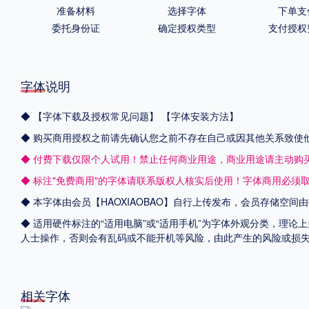
准备材料
选择字体
下单支
委托身份证
确定授权类型
支付授权
字体说明
◆
【字体下载及授权常见问题】
【字体安装方法】
◆ 购买商用授权之前请先确认您之前不存在自己或因其他关系致使
◆ 付费下载仅限个人试用！禁止任何商业用途，商业用途请主动购
◆ 标注"免费商用"的字体请联系版权人核实后使用！字体商用必须
◆ 本字体由会员【
HAOXIAOBAO
】自行上传发布，会员存储空间由
◆ 适用硬件标注的“适用电脑”或“适用手机”为字体外观分类，理论
人士操作，否则会有乱码或不能开机等风险，由此产生的风险或损
相关字体