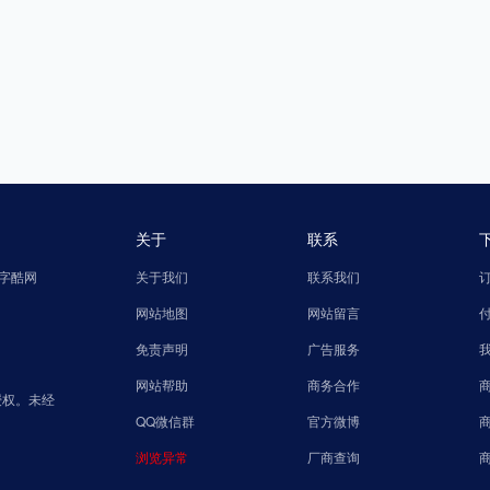
关于
联系
字酷网
关于我们
联系我们
网站地图
网站留言
免责声明
广告服务
网站帮助
商务合作
授权。未经
QQ微信群
官方微博
浏览异常
厂商查询