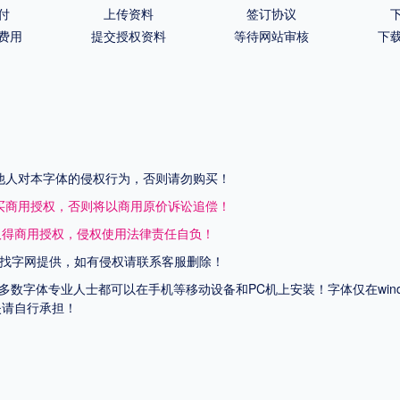
付
上传资料
签订协议
费用
提交授权资料
等待网站审核
下
他人对本字体的侵权行为，否则请勿购买！
买商用授权，否则将以商用原价诉讼追偿！
取得商用授权，侵权使用法律责任自负！
找字网提供，如有侵权请联系客服删除！
上多数字体专业人士都可以在手机等移动设备和PC机上安装！字体仅在wi
失请自行承担！