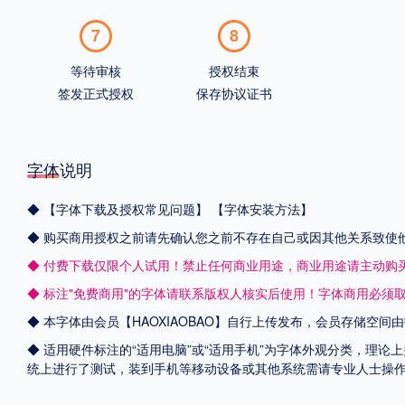
7
8
等待审核
授权结束
签发正式授权
保存协议证书
字体说明
◆
【字体下载及授权常见问题】
【字体安装方法】
◆ 购买商用授权之前请先确认您之前不存在自己或因其他关系致使
◆ 付费下载仅限个人试用！禁止任何商业用途，商业用途请主动购
◆ 标注"免费商用"的字体请联系版权人核实后使用！字体商用必须
◆ 本字体由会员【
HAOXIAOBAO
】自行上传发布，会员存储空间由
◆ 适用硬件标注的“适用电脑”或“适用手机”为字体外观分类，理论上
统上进行了测试，装到手机等移动设备或其他系统需请专业人士操