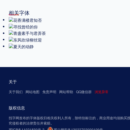
相关字体
关于
关于我们
网站地图
免责声明
网站帮助
QQ微信群
浏览异常
版权信息
找字网发布的字体版权归相关权利人所有，除特别标注的，商业用途均须购买
究侵权者的法律责任并索赔。
冀ICP备11021830号-2
冀公网安备13022702000109号