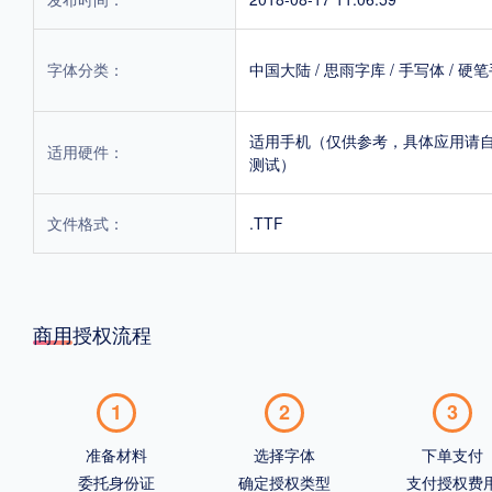
字体分类：
中国大陆
/
思雨字库
/
手写体
/
硬笔
适用手机（仅供参考，具体应用请
适用硬件：
测试）
文件格式：
.TTF
商用授权流程
1
2
3
准备材料
选择字体
下单支付
委托身份证
确定授权类型
支付授权费