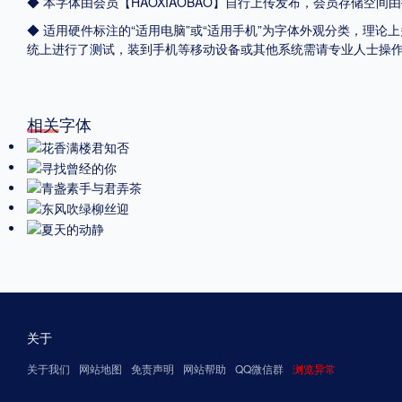
◆ 本字体由会员【
HAOXIAOBAO
】自行上传发布，会员存储空间由
◆ 适用硬件标注的“适用电脑”或“适用手机”为字体外观分类，理论上
统上进行了测试，装到手机等移动设备或其他系统需请专业人士操
相关字体
关于
关于我们
网站地图
免责声明
网站帮助
QQ微信群
浏览异常