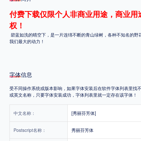
格式
付费下载仅限个人非商业用途，商业用
权！
.TTF
.OTF
碧蓝如洗的晴空下，是一片连绵不断的青山绿树，各种不知名的野
我们最大的动力！
地区
中国大陆
中国港澳台
更多
字体信息
受不同操作系统或版本影响，如果字体安装后在软件字体列表里找不到，首
POP字体下载
字库打包下载
海报素材下载
或英文名称，只要字体安装成功，字体列表里就一定存在该字体！
中文名称：
[秀丽芬芳体]
字体新闻
字体文章
字体程序
字体人物
字体网站
Postscript名称：
秀丽芬芳体