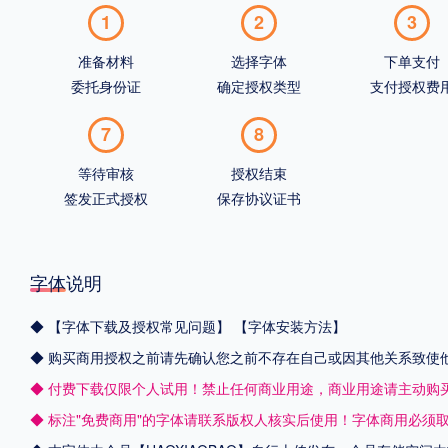
1
2
3
准备材料
选择字体
下单支付
委托身份证
确定授权类型
支付授权费
7
8
等待审核
授权结束
签发正式授权
保存协议证书
字体说明
◆
【字体下载及授权常见问题】
【字体安装方法】
◆ 购买商用授权之前请先确认您之前不存在自己或因其他关系致使
◆ 付费下载仅限个人试用！禁止任何商业用途，商业用途请主动购
◆ 标注"免费商用"的字体请联系版权人核实后使用！字体商用必须