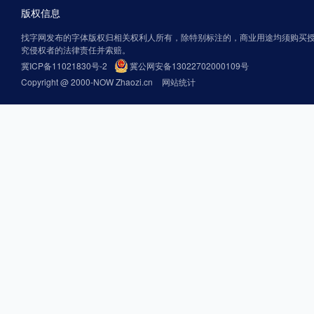
版权信息
找字网发布的字体版权归相关权利人所有，除特别标注的，商业用途均须购买
究侵权者的法律责任并索赔。
冀ICP备11021830号-2
冀公网安备13022702000109号
Copyright @ 2000-NOW Zhaozi.cn
网站统计