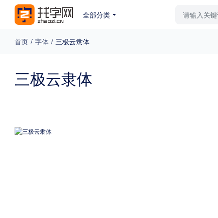
全部分类
最新字体
排行榜
教
首页
/
字体
/
三极云隶体
专题
三极云隶体
免费下载
收费下载
更多
外观
硬笔手写
更多
粗细
特粗
粗体