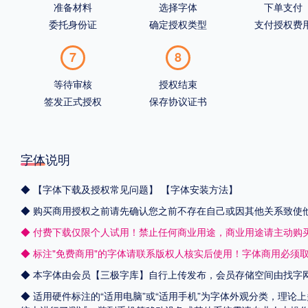
准备材料
选择字体
下单支付
委托身份证
确定授权类型
支付授权费
7
8
等待审核
授权结束
签发正式授权
保存协议证书
字体说明
◆
【字体下载及授权常见问题】
【字体安装方法】
◆ 购买商用授权之前请先确认您之前不存在自己或因其他关系致使
◆ 付费下载仅限个人试用！禁止任何商业用途，商业用途请主动购
◆ 标注"免费商用"的字体请联系版权人核实后使用！字体商用必须
◆ 本字体由会员【
三极字库
】自行上传发布，会员存储空间由找字
◆ 适用硬件标注的“适用电脑”或“适用手机”为字体外观分类，理论上