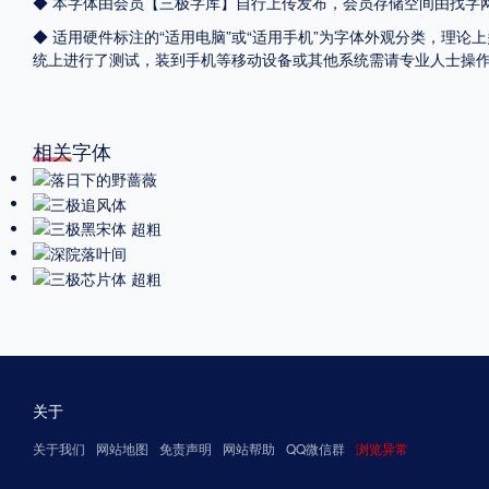
◆ 本字体由会员【
三极字库
】自行上传发布，会员存储空间由找字
◆ 适用硬件标注的“适用电脑”或“适用手机”为字体外观分类，理论上
统上进行了测试，装到手机等移动设备或其他系统需请专业人士操
相关字体
关于
关于我们
网站地图
免责声明
网站帮助
QQ微信群
浏览异常