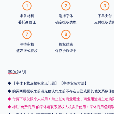
1
2
3
准备材料
选择字体
下单支付
委托身份证
确定授权类型
支付授权费
7
8
等待审核
授权结束
签发正式授权
保存协议证书
字体说明
◆
【字体下载及授权常见问题】
【字体安装方法】
◆ 购买商用授权之前请先确认您之前不存在自己或因其他关系致使
◆ 付费下载仅限个人试用！禁止任何商业用途，商业用途请主动购
◆ 标注"免费商用"的字体请联系版权人核实后使用！字体商用必须