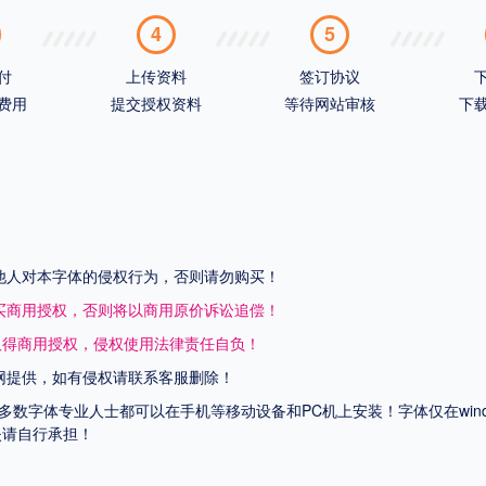
4
5
付
上传资料
签订协议
费用
提交授权资料
等待网站审核
下
他人对本字体的侵权行为，否则请勿购买！
买商用授权，否则将以商用原价诉讼追偿！
取得商用授权，侵权使用法律责任自负！
网提供，如有侵权请联系客服删除！
上多数字体专业人士都可以在手机等移动设备和PC机上安装！字体仅在wi
失请自行承担！