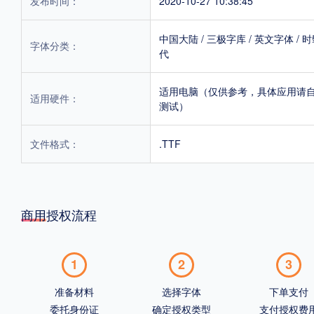
发布时间：
2020-10-27 10:38:45
中国大陆
/
三极字库
/
英文字体
/
时
字体分类：
代
适用电脑（仅供参考，具体应用请
适用硬件：
测试）
文件格式：
.TTF
商用授权流程
1
2
3
准备材料
选择字体
下单支付
委托身份证
确定授权类型
支付授权费