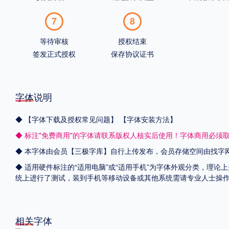
7
8
等待审核
授权结束
签发正式授权
保存协议证书
字体说明
◆
【字体下载及授权常见问题】
【字体安装方法】
◆ 标注"免费商用"的字体请联系版权人核实后使用！字体商用必须
◆ 本字体由会员【
三极字库
】自行上传发布，会员存储空间由找字
◆ 适用硬件标注的“适用电脑”或“适用手机”为字体外观分类，理论上
统上进行了测试，装到手机等移动设备或其他系统需请专业人士操
相关字体