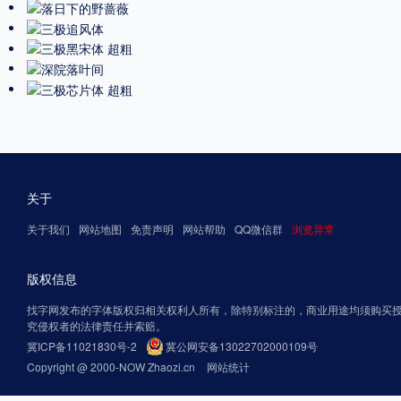
关于
关于我们
网站地图
免责声明
网站帮助
QQ微信群
浏览异常
版权信息
找字网发布的字体版权归相关权利人所有，除特别标注的，商业用途均须购买
究侵权者的法律责任并索赔。
冀ICP备11021830号-2
冀公网安备13022702000109号
Copyright @ 2000-NOW Zhaozi.cn
网站统计