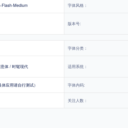
-Flash-Medium
字体风格：
版本号:
字体分类：
创意体
/
时髦现代
适用系统：
具体应用请自行测试）
字体内码:
关注人数：