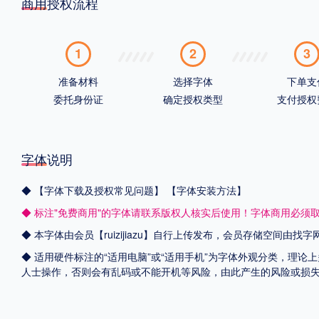
商用授权流程
1
2
3
准备材料
选择字体
下单支
委托身份证
确定授权类型
支付授权
字体说明
◆
【字体下载及授权常见问题】
【字体安装方法】
◆ 标注"免费商用"的字体请联系版权人核实后使用！字体商用必须
◆ 本字体由会员【
ruizijiazu
】自行上传发布，会员存储空间由找字
◆ 适用硬件标注的“适用电脑”或“适用手机”为字体外观分类，理论
人士操作，否则会有乱码或不能开机等风险，由此产生的风险或损