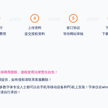
4
5
付
上传资料
签订协议
费用
提交授权资料
等待网站审核
下
取得商用授权，侵权使用法律责任自负！
网提供，如有侵权请联系客服删除！
上多数字体专业人士都可以在手机等移动设备和PC机上安装！字体仅在wi
失请自行承担！