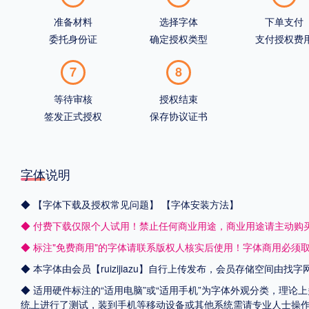
准备材料
选择字体
下单支付
委托身份证
确定授权类型
支付授权费
7
8
等待审核
授权结束
签发正式授权
保存协议证书
字体说明
◆
【字体下载及授权常见问题】
【字体安装方法】
◆ 付费下载仅限个人试用！禁止任何商业用途，商业用途请主动购
◆ 标注"免费商用"的字体请联系版权人核实后使用！字体商用必须
◆ 本字体由会员【
ruizijiazu
】自行上传发布，会员存储空间由找字
◆ 适用硬件标注的“适用电脑”或“适用手机”为字体外观分类，理论上
统上进行了测试，装到手机等移动设备或其他系统需请专业人士操