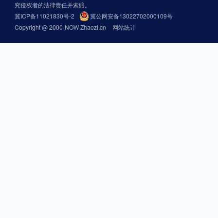
究侵权者的法律责任并索赔。
冀ICP备11021830号-2
冀公网安备13022702000109号
Copyright @ 2000-NOW Zhaozi.cn
网站统计