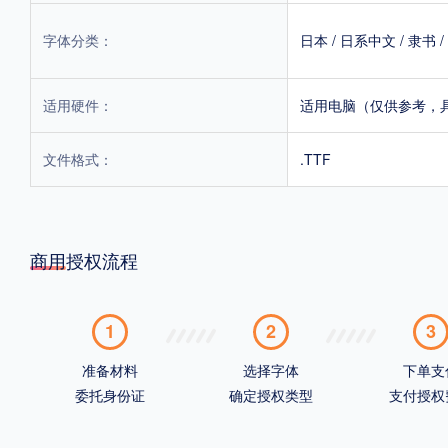
字体分类：
日本
/
日系中文
/
隶书
/
适用硬件：
适用电脑（仅供参考，
文件格式：
.TTF
商用授权流程
1
2
3
准备材料
选择字体
下单支
委托身份证
确定授权类型
支付授权