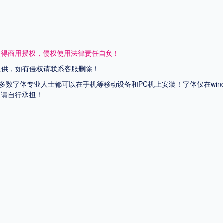
取得商用授权，侵权使用法律责任自负！
网提供，如有侵权请联系客服删除！
上多数字体专业人士都可以在手机等移动设备和PC机上安装！字体仅在wi
失请自行承担！