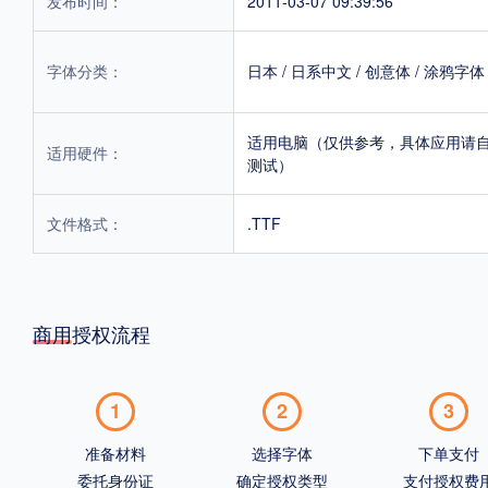
发布时间：
2011-03-07 09:39:56
字体分类：
日本
/
日系中文
/
创意体
/
涂鸦字体
适用电脑（仅供参考，具体应用请
适用硬件：
测试）
文件格式：
.TTF
商用授权流程
1
2
3
准备材料
选择字体
下单支付
委托身份证
确定授权类型
支付授权费