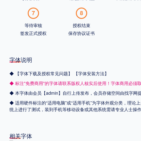
7
8
等待审核
授权结束
签发正式授权
保存协议证书
字体说明
◆
【字体下载及授权常见问题】
【字体安装方法】
◆ 标注"免费商用"的字体请联系版权人核实后使用！字体商用必须
◆ 本字体由会员【admin】自行上传发布，会员存储空间由找字
◆ 适用硬件标注的“适用电脑”或“适用手机”为字体外观分类，理论上
统上进行了测试，装到手机等移动设备或其他系统需请专业人士操
相关字体