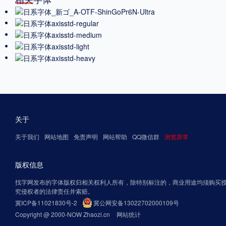
关于
关于我们
网站地图
免责声明
网站帮助
QQ微信群
浏览异常
版权信息
找字网发布的字体版权归相关权利人所有，除特别标注的，商业用途均须购买
究侵权者的法律责任并索赔。
冀ICP备11021830号-2
冀公网安备13022702000109号
Copyright @ 2000-NOW Zhaozi.cn
网站统计