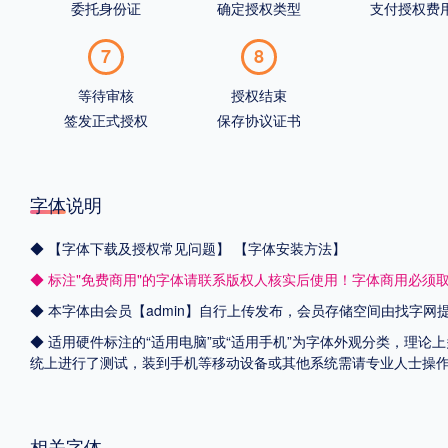
委托身份证
确定授权类型
支付授权费
7
8
等待审核
授权结束
签发正式授权
保存协议证书
字体说明
◆
【字体下载及授权常见问题】
【字体安装方法】
◆ 标注"免费商用"的字体请联系版权人核实后使用！字体商用必须
◆ 本字体由会员【admin】自行上传发布，会员存储空间由找字
◆ 适用硬件标注的“适用电脑”或“适用手机”为字体外观分类，理论上
统上进行了测试，装到手机等移动设备或其他系统需请专业人士操
相关字体